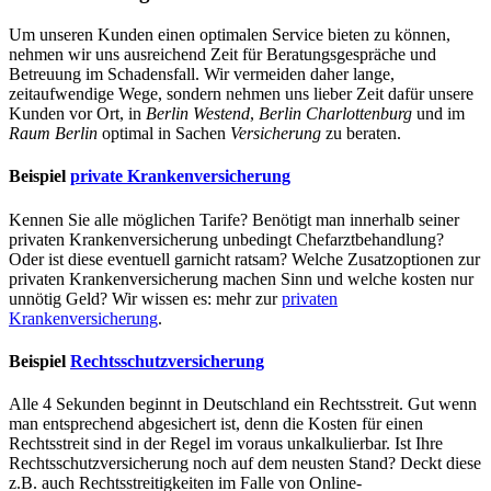
Um unseren Kunden einen optimalen Service bieten zu können,
nehmen wir uns ausreichend Zeit für Beratungsgespräche und
Betreuung im Schadensfall. Wir vermeiden daher lange,
zeitaufwendige Wege, sondern nehmen uns lieber Zeit dafür unsere
Kunden vor Ort, in
Berlin
Westend
,
Berlin
Charlottenburg
und im
Raum Berlin
optimal in Sachen
Versicherung
zu beraten.
Beispiel
private Krankenversicherung
Kennen Sie alle möglichen Tarife? Benötigt man innerhalb seiner
privaten Krankenversicherung unbedingt Chefarztbehandlung?
Oder ist diese eventuell garnicht ratsam? Welche Zusatzoptionen zur
privaten Krankenversicherung machen Sinn und welche kosten nur
unnötig Geld? Wir wissen es: mehr zur
privaten
Krankenversicherung
.
Beispiel
Rechtsschutzversicherung
Alle 4 Sekunden beginnt in Deutschland ein Rechtsstreit. Gut wenn
man entsprechend abgesichert ist, denn die Kosten für einen
Rechtsstreit sind in der Regel im voraus unkalkulierbar. Ist Ihre
Rechtsschutzversicherung noch auf dem neusten Stand? Deckt diese
z.B. auch Rechtsstreitigkeiten im Falle von Online-