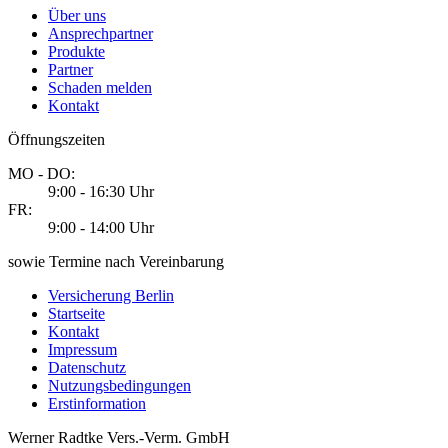
Über uns
Ansprechpartner
Produkte
Partner
Schaden melden
Kontakt
Öffnungszeiten
MO - DO:
9:00 - 16:30 Uhr
FR:
9:00 - 14:00 Uhr
sowie Termine nach Vereinbarung
Versicherung Berlin
Startseite
Kontakt
Impressum
Datenschutz
Nutzungsbedingungen
Erstinformation
Werner Radtke Vers.-Verm. GmbH