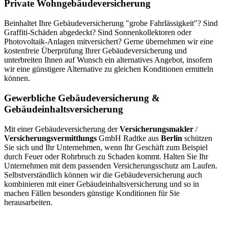
Private Wohngebäudeversicherung
Beinhaltet Ihre Gebäudeversicherung "grobe Fahrlässigkeit"? Sind
Graffiti-Schäden abgedeckt? Sind Sonnenkollektoren oder
Photovoltaik-Anlagen mitversichert? Gerne übernehmen wir eine
kostenfreie Überprüfung Ihrer Gebäudeversicherung und
unterbreiten Ihnen auf Wunsch ein alternatives Angebot, insofern
wir eine günstigere Alternative zu gleichen Konditionen ermitteln
können.
Gewerbliche Gebäudeversicherung &
Gebäudeinhaltsversicherung
Mit einer Gebäudeversicherung der
Versicherungsmakler
/
Versicherungsvermittlungs
GmbH
R
a
dtke
aus
Berlin
schützen
Sie sich und Ihr Unternehmen, wenn Ihr Geschäft zum Beispiel
durch Feuer oder Rohrbruch zu Schaden kommt. Halten Sie Ihr
Unternehmen mit dem passenden Versicherungsschutz am Laufen.
Selbstverständlich können wir die Gebäudeversicherung auch
kombinieren mit einer Gebäudeinhaltsversicherung und so in
machen Fällen besonders günstige Konditionen für Sie
herausarbeiten.