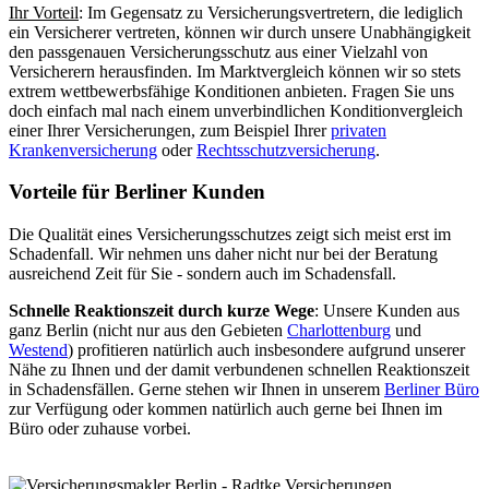
Ihr Vorteil
: Im Gegensatz zu Versicherungsvertretern, die lediglich
ein Versicherer vertreten, können wir durch unsere Unabhängigkeit
den passgenauen Versicherungsschutz aus einer Vielzahl von
Versicherern herausfinden. Im Marktvergleich können wir so stets
extrem wettbewerbsfähige Konditionen anbieten. Fragen Sie uns
doch einfach mal nach einem unverbindlichen Konditionvergleich
einer Ihrer Versicherungen, zum Beispiel Ihrer
privaten
Krankenversicherung
oder
Rechtsschutzversicherung
.
Vorteile für Berliner Kunden
Die Qualität eines Versicherungsschutzes zeigt sich meist erst im
Schadenfall. Wir nehmen uns daher nicht nur bei der Beratung
ausreichend Zeit für Sie - sondern auch im Schadensfall.
Schnelle Reaktionszeit durch kurze Wege
: Unsere Kunden aus
ganz Berlin (nicht nur aus den Gebieten
Charlottenburg
und
Westend
) profitieren natürlich auch insbesondere aufgrund unserer
Nähe zu Ihnen und der damit verbundenen schnellen Reaktionszeit
in Schadensfällen. Gerne stehen wir Ihnen in unserem
Berliner Büro
zur Verfügung oder kommen natürlich auch gerne bei Ihnen im
Büro oder zuhause vorbei.