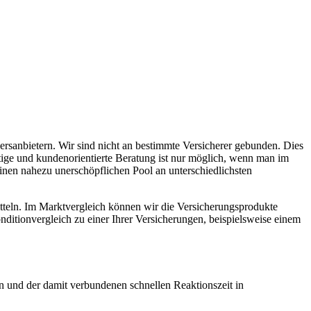
rsanbietern. Wir sind nicht an bestimmte Versicherer gebunden. Dies
ltige und kundenorientierte Beratung ist nur möglich, wenn man im
inen nahezu unerschöpflichen Pool an unterschiedlichsten
itteln. Im Marktvergleich können wir die Versicherungsprodukte
ditionvergleich zu einer Ihrer Versicherungen, beispielsweise einem
n und der damit verbundenen schnellen Reaktionszeit in