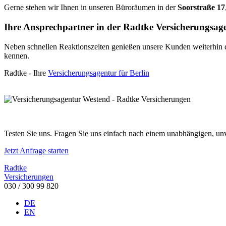
Gerne stehen wir Ihnen in unseren Büroräumen in der
Soorstraße 17
Ihre Ansprechpartner in der
R
a
dtke
Versicherungsage
Neben schnellen Reaktionszeiten genießen unsere Kunden weiterhin den
kennen.
R
a
dtke
- Ihre
Versicherungsagentur für Berlin
Testen Sie uns. Fragen Sie uns einfach nach einem unabhängigen, un
Jetzt Anfrage starten
Radtke
Versicherungen
030 / 300 99 820
DE
EN