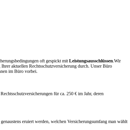
icherungsbedingungen oft gespickt mit
Leistungsausschlüssen
.Wir
 Ihrer aktuellen Rechtsschutzversicherung durch. Unser Büro
hnen im Büro vorbei.
 Rechtsschutzversicherungen für ca. 250 € im Jahr, deren
ld genaustens eruiert werden, welchen Versicherungsumfang man wählt