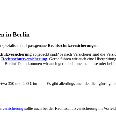
n in Berlin
n
spezialisiert auf passgenaue
Rechtsschutzversicherungen
.
chutzversicherung
abgedeckt sind? Je nach Versicherer sind die Vers
e
Rechtsschutzversicherung
. Gerne führen wir auch eine Überprüfung
e in Berlin? Dann kommen wir auch gerne bei Ihnen zuhause oder bei I
wa 350 und 400 € im Jahr. Es gibt allerdings auch deutlich günstigere
enversicherung
sollte auch bei der Rechtsschutzversicherung im Vorfe