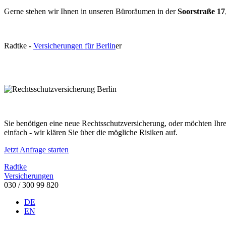
Gerne stehen wir Ihnen in unseren Büroräumen in der
Soorstraße 17
R
a
dtke
-
Versicherungen für Berlin
er
Sie benötigen eine neue Rechtsschutzversicherung, oder möchten Ihre 
einfach - wir klären Sie über die mögliche Risiken auf.
Jetzt Anfrage starten
Radtke
Versicherungen
030 / 300 99 820
DE
EN