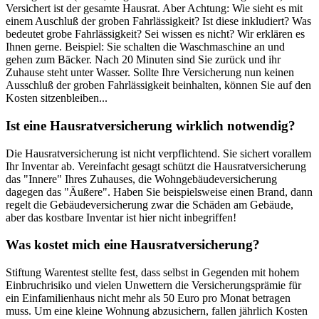
Versichert ist der gesamte Hausrat. Aber Achtung: Wie sieht es mit
einem Auschluß der groben Fahrlässigkeit? Ist diese inkludiert? Was
bedeutet grobe Fahrlässigkeit? Sei wissen es nicht? Wir erklären es
Ihnen gerne. Beispiel: Sie schalten die Waschmaschine an und
gehen zum Bäcker. Nach 20 Minuten sind Sie zurück und ihr
Zuhause steht unter Wasser. Sollte Ihre Versicherung nun keinen
Ausschluß der groben Fahrlässigkeit beinhalten, können Sie auf den
Kosten sitzenbleiben...
Ist eine Hausratversicherung wirklich notwendig?
Die Hausratversicherung ist nicht verpflichtend. Sie sichert vorallem
Ihr Inventar ab. Vereinfacht gesagt schützt die Hausratversicherung
das "Innere" Ihres Zuhauses, die Wohngebäudeversicherung
dagegen das "Äußere". Haben Sie beispielsweise einen Brand, dann
regelt die Gebäudeversicherung zwar die Schäden am Gebäude,
aber das kostbare Inventar ist hier nicht inbegriffen!
Was kostet mich eine Hausratversicherung?
Stiftung Warentest stellte fest, dass selbst in Gegenden mit hohem
Einbruchrisiko und vielen Unwettern die Versicherungsprämie für
ein Einfamilienhaus nicht mehr als 50 Euro pro Monat betragen
muss. Um eine kleine Wohnung abzusichern, fallen jährlich Kosten