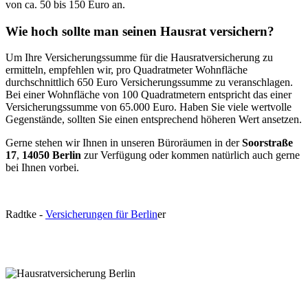
von ca. 50 bis 150 Euro an.
Wie hoch sollte man seinen Hausrat versichern?
Um Ihre Versicherungssumme für die Hausratversicherung zu
ermitteln, empfehlen wir, pro Quadratmeter Wohnfläche
durchschnittlich 650 Euro Versicherungssumme zu veranschlagen.
Bei einer Wohnfläche von 100 Quadratmetern entspricht das einer
Versicherungssumme von 65.000 Euro. Haben Sie viele wertvolle
Gegenstände, sollten Sie einen entsprechend höheren Wert ansetzen.
Gerne stehen wir Ihnen in unseren Büroräumen in der
Soorstraße
17
,
14050 Berlin
zur Verfügung oder kommen natürlich auch gerne
bei Ihnen vorbei.
R
a
dtke
-
Versicherungen für Berlin
er