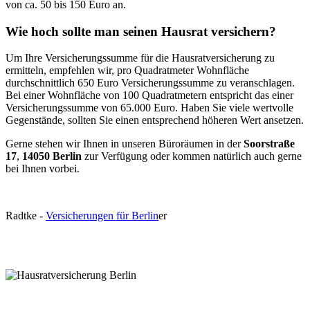
von ca. 50 bis 150 Euro an.
Wie hoch sollte man seinen Hausrat versichern?
Um Ihre Versicherungssumme für die Hausratversicherung zu
ermitteln, empfehlen wir, pro Quadratmeter Wohnfläche
durchschnittlich 650 Euro Versicherungssumme zu veranschlagen.
Bei einer Wohnfläche von 100 Quadratmetern entspricht das einer
Versicherungssumme von 65.000 Euro. Haben Sie viele wertvolle
Gegenstände, sollten Sie einen entsprechend höheren Wert ansetzen.
Gerne stehen wir Ihnen in unseren Büroräumen in der
Soorstraße
17
,
14050 Berlin
zur Verfügung oder kommen natürlich auch gerne
bei Ihnen vorbei.
R
a
dtke
-
Versicherungen für Berlin
er