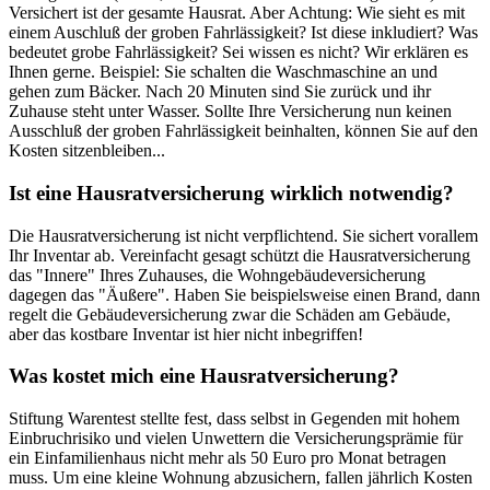
Versichert ist der gesamte Hausrat. Aber Achtung: Wie sieht es mit
einem Auschluß der groben Fahrlässigkeit? Ist diese inkludiert? Was
bedeutet grobe Fahrlässigkeit? Sei wissen es nicht? Wir erklären es
Ihnen gerne. Beispiel: Sie schalten die Waschmaschine an und
gehen zum Bäcker. Nach 20 Minuten sind Sie zurück und ihr
Zuhause steht unter Wasser. Sollte Ihre Versicherung nun keinen
Ausschluß der groben Fahrlässigkeit beinhalten, können Sie auf den
Kosten sitzenbleiben...
Ist eine Hausratversicherung wirklich notwendig?
Die Hausratversicherung ist nicht verpflichtend. Sie sichert vorallem
Ihr Inventar ab. Vereinfacht gesagt schützt die Hausratversicherung
das "Innere" Ihres Zuhauses, die Wohngebäudeversicherung
dagegen das "Äußere". Haben Sie beispielsweise einen Brand, dann
regelt die Gebäudeversicherung zwar die Schäden am Gebäude,
aber das kostbare Inventar ist hier nicht inbegriffen!
Was kostet mich eine Hausratversicherung?
Stiftung Warentest stellte fest, dass selbst in Gegenden mit hohem
Einbruchrisiko und vielen Unwettern die Versicherungsprämie für
ein Einfamilienhaus nicht mehr als 50 Euro pro Monat betragen
muss. Um eine kleine Wohnung abzusichern, fallen jährlich Kosten