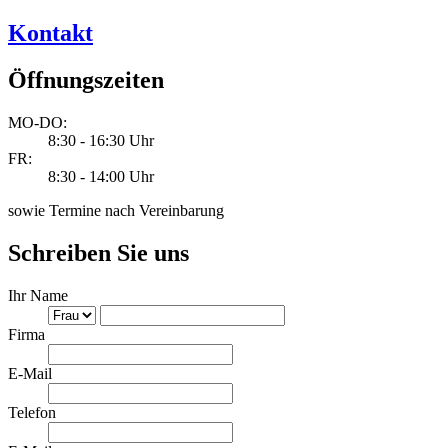
Kontakt
Öffnungszeiten
MO-DO:
8:30 - 16:30 Uhr
FR:
8:30 - 14:00 Uhr
sowie Termine nach Vereinbarung
Schreiben Sie uns
Ihr Name
Firma
E-Mail
Telefon