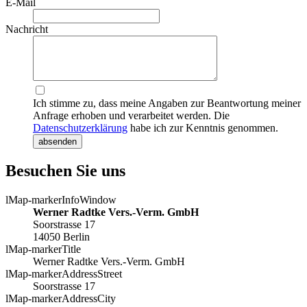
E-Mail
Nachricht
Ich stimme zu, dass meine Angaben zur Beantwortung meiner
Anfrage erhoben und verarbeitet werden. Die
Datenschutzerklärung
habe ich zur Kenntnis genommen.
absenden
Besuchen Sie uns
lMap-markerInfoWindow
Werner Radtke Vers.-Verm. GmbH
Soorstrasse 17
14050 Berlin
lMap-markerTitle
Werner Radtke Vers.-Verm. GmbH
lMap-markerAddressStreet
Soorstrasse 17
lMap-markerAddressCity