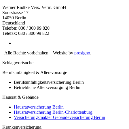
Werner Radtke Vers.-Verm. GmbH
Soorstrasse 17
14050
Berlin
Deutschland
Telefon: 030 / 300 99 820
Telefax: 030 / 300 99 822
Alle Rechte vorbehalten.
Website by
prosigno
.
Schlagwortsuche
Berufsunfähigkeit & Altersvorsorge
Berufsunfähigkeitsversicherung Berlin
Betriebliche Altersversorgung Berlin
Hausrat & Gebäude
Hausratversicherung Berlin
Hausratversicherung Berlin-Charlottenburg
Versicherungsmakler Gebäudeversicherung Berlin
Krankenversicherung