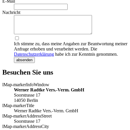
E-Mail
Nachricht
Ich stimme zu, dass meine Angaben zur Beantwortung meiner
Anfrage erhoben und verarbeitet werden. Die
Datenschutzerklärung
habe ich zur Kenntnis genommen.
absenden
Besuchen Sie uns
lMap-markerInfoWindow
Werner Radtke Vers.-Verm. GmbH
Soorstrasse 17
14050 Berlin
lMap-markerTitle
Werner Radtke Vers.-Verm. GmbH
lMap-markerAddressStreet
Soorstrasse 17
lMap-markerAddressCity