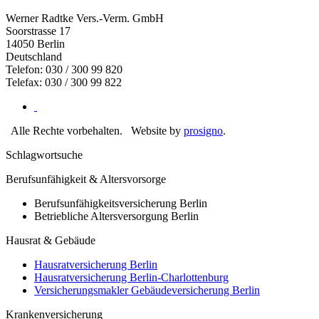
Werner Radtke Vers.-Verm. GmbH
Soorstrasse 17
14050
Berlin
Deutschland
Telefon: 030 / 300 99 820
Telefax: 030 / 300 99 822
Alle Rechte vorbehalten.
Website by
prosigno
.
Schlagwortsuche
Berufsunfähigkeit & Altersvorsorge
Berufsunfähigkeitsversicherung Berlin
Betriebliche Altersversorgung Berlin
Hausrat & Gebäude
Hausratversicherung Berlin
Hausratversicherung Berlin-Charlottenburg
Versicherungsmakler Gebäudeversicherung Berlin
Krankenversicherung