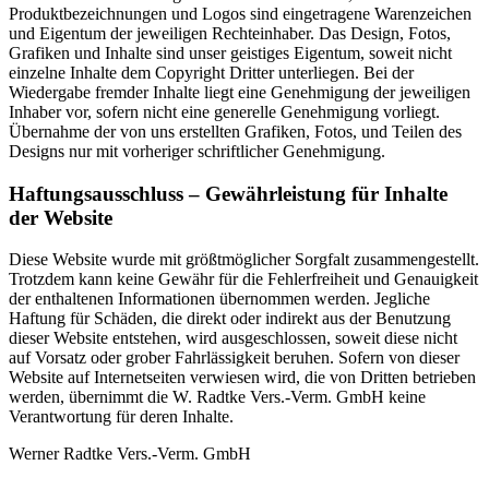
Produktbezeichnungen und Logos sind eingetragene Warenzeichen
und Eigentum der jeweiligen Rechteinhaber. Das Design, Fotos,
Grafiken und Inhalte sind unser geistiges Eigentum, soweit nicht
einzelne Inhalte dem Copyright Dritter unterliegen. Bei der
Wiedergabe fremder Inhalte liegt eine Genehmigung der jeweiligen
Inhaber vor, sofern nicht eine generelle Genehmigung vorliegt.
Übernahme der von uns erstellten Grafiken, Fotos, und Teilen des
Designs nur mit vorheriger schriftlicher Genehmigung.
Haftungsausschluss – Gewährleistung für Inhalte
der Website
Diese Website wurde mit größtmöglicher Sorgfalt zusammengestellt.
Trotzdem kann keine Gewähr für die Fehlerfreiheit und Genauigkeit
der enthaltenen Informationen übernommen werden. Jegliche
Haftung für Schäden, die direkt oder indirekt aus der Benutzung
dieser Website entstehen, wird ausgeschlossen, soweit diese nicht
auf Vorsatz oder grober Fahrlässigkeit beruhen. Sofern von dieser
Website auf Internetseiten verwiesen wird, die von Dritten betrieben
werden, übernimmt die W. Radtke Vers.-Verm. GmbH keine
Verantwortung für deren Inhalte.
Werner Radtke Vers.-Verm. GmbH