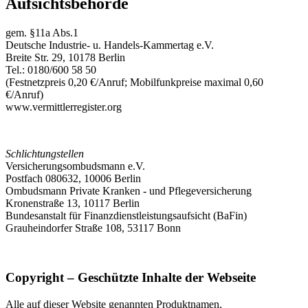
Aufsichtsbehörde
gem. §11a Abs.1
Deutsche Industrie- u. Handels-Kammertag e.V.
Breite Str. 29, 10178 Berlin
Tel.: 0180/600 58 50
(Festnetzpreis 0,20 €/Anruf; Mobilfunkpreise maximal 0,60
€/Anruf)
www.vermittlerregister.org
Schlichtungstellen
Versicherungsombudsmann e.V.
Postfach 080632, 10006 Berlin
Ombudsmann Private Kranken - und Pflegeversicherung
Kronenstraße 13, 10117 Berlin
Bundesanstalt für Finanzdienstleistungsaufsicht (BaFin)
Grauheindorfer Straße 108, 53117 Bonn
Copyright – Geschützte Inhalte der Webseite
Alle auf dieser Website genannten Produktnamen,