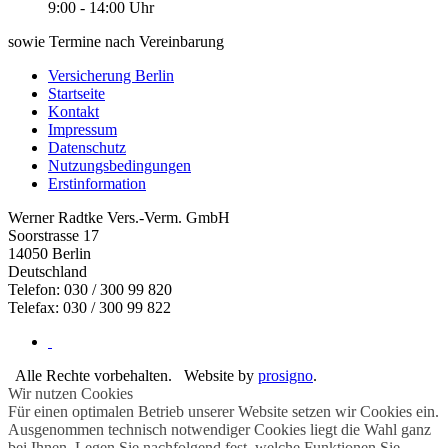
9:00 - 14:00 Uhr
sowie Termine nach Vereinbarung
Versicherung Berlin
Startseite
Kontakt
Impressum
Datenschutz
Nutzungsbedingungen
Erstinformation
Werner Radtke Vers.-Verm. GmbH
Soorstrasse 17
14050
Berlin
Deutschland
Telefon: 030 / 300 99 820
Telefax: 030 / 300 99 822
Alle Rechte vorbehalten.
Website by
prosigno
.
Wir nutzen Cookies
Für einen optimalen Betrieb unserer Website setzen wir Cookies ein.
Ausgenommen technisch notwendiger Cookies liegt die Wahl ganz
bei Ihnen. Legen Sie nachfolgend fest, welche Funktionen Sie