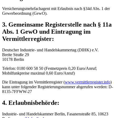
Versicherungsmehrfachagent mit Erlaubnis nach §34d Abs. 1 der
Gewerbeordnung (GewO).
3. Gemeinsame Registerstelle nach § 11a
Abs. 1 GewO und Eintragung im
Vermittlerregister:
Deutscher Industrie- und Handelskammertag (DIHK) e.V.
Breite Straße 29
10178 Berlin
Telefon: 0180 600 58 50 (Festnetzpreis 0,20 Euro/Anruf;
Mobilfunkpreise maximal 0,60 Euro/Anruf)
Die Eintragung im Vermittlerregister (
www.vermittlerregister.info
)
kann unter folgender Registrierungsnummer abgerufen werden: D-
8135-7FFWW-27
4. Erlaubnisbehörde:
Industrie- und Handelskammer Berlin, Fasanenstraße 85, 10623