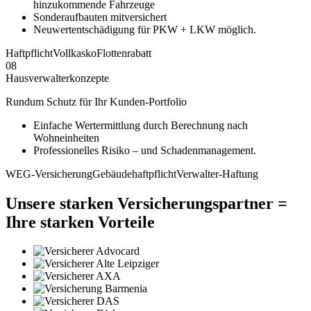
hinzukommende Fahrzeuge
Sonderaufbauten mitversichert
Neuwertentschädigung für PKW + LKW möglich.
Haftpflicht
Vollkasko
Flottenrabatt
08
Hausverwalterkonzepte
Rundum Schutz für Ihr Kunden-Portfolio
Einfache Wertermittlung durch Berechnung nach
Wohneinheiten
Professionelles Risiko – und Schadenmanagement.
WEG-Versicherung
Gebäudehaftpflicht
Verwalter-Haftung
Unsere starken Versicherungspartner =
Ihre starken Vorteile