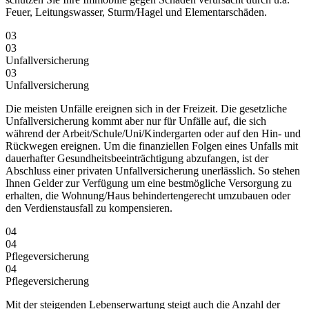
Feuer, Leitungswasser, Sturm/Hagel und Elementarschäden.
03
03
Unfallversicherung
03
Unfall­versicherung
Die meisten Unfälle ereignen sich in der Freizeit. Die gesetzliche
Unfallversicherung kommt aber nur für Unfälle auf, die sich
während der Arbeit/Schule/Uni/Kindergarten oder auf den Hin- und
Rückwegen ereignen. Um die finanziellen Folgen eines Unfalls mit
dauerhafter Gesundheitsbeeinträchtigung abzufangen, ist der
Abschluss einer privaten Unfallversicherung unerlässlich. So stehen
Ihnen Gelder zur Verfügung um eine bestmögliche Versorgung zu
erhalten, die Wohnung/Haus behindertengerecht umzubauen oder
den Verdienstausfall zu kompensieren.
04
04
Pflegeversicherung
04
Pflege­versicherung
Mit der steigenden Lebenserwartung steigt auch die Anzahl der