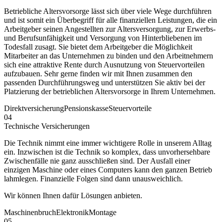
Betriebliche Altersvorsorge lässt sich über viele Wege durchführen
und ist somit ein Überbegriff für alle finanziellen Leistungen, die ein
Arbeitgeber seinen Angestellten zur Altersversorgung, zur Erwerbs-
und Berufsunfähigkeit und Versorgung von Hinterbliebenen im
Todesfall zusagt. Sie bietet dem Arbeitgeber die Möglichkeit
Mitarbeiter an das Unternehmen zu binden und den Arbeitnehmern
sich eine attraktive Rente durch Ausnutzung von Steuervorteilen
aufzubauen. Sehr gerne finden wir mit Ihnen zusammen den
passenden Durchführungsweg und unterstützen Sie aktiv bei der
Platzierung der betrieblichen Altersvorsorge in Ihrem Unternehmen.
Direktversicherung
Pensionskasse
Steuervorteile
04
Technische Versicherungen
Die Technik nimmt eine immer wichtigere Rolle in unserem Alltag
ein. Inzwischen ist die Technik so komplex, dass unvorhersehbare
Zwischenfälle nie ganz ausschließen sind. Der Ausfall einer
einzigen Maschine oder eines Computers kann den ganzen Betrieb
lahmlegen. Finanzielle Folgen sind dann unausweichlich.
Wir können Ihnen dafür Lösungen anbieten.
Maschinenbruch
Elektronik
Montage
05