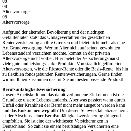
08
08
Altersvorsorge
08
Altersvorsorge
Aufgrund der alternden Bevölkerung und der niedrigen
Geburtenraten stößt das Umlageverfahren der gesetzlichen
Rentenversicherung an ihre Grenzen und bietet nicht mehr als eine
Art Grundversorgung. Wer im Alter nicht auf seinen gewohnten
Lebensstandard verzichten möchte, kommt an der privaten
Altersvorsorge nicht vorbei. Hier bietet der Versicherungsmarkt
viele gute und leistungsstarke Produkte. Von staatlich geförderten
Altersvorsorgen, wie die Riester-Rente oder die Basis-Rente, bis hin
zu flexiblen fondsgebunden Rentenversicherungen. Gerne finden
wir mit Ihnen zusammen das für Sie am besten passende Produkt!
Berufsunfähigkeitsversicherung
Unsere Arbeitskraft und das damit verbundene Einkommen ist die
Grundlage unsere Lebensstandards. Aber was passiert wenn durch
Unfall oder Krankheit der Beruf nicht mehr ausgeübt werden kann
und das Einkommen wegfällt? Um diesen Schwerstfall abzusichern,
ist der Abschluss einer Berufsunfähigkeitsversicherung dringend
empfohlen. Sie ist eine der wichtigsten Versicherungen in
Deutschland. So zahlt sie einem berufstätigen Versicherten eine