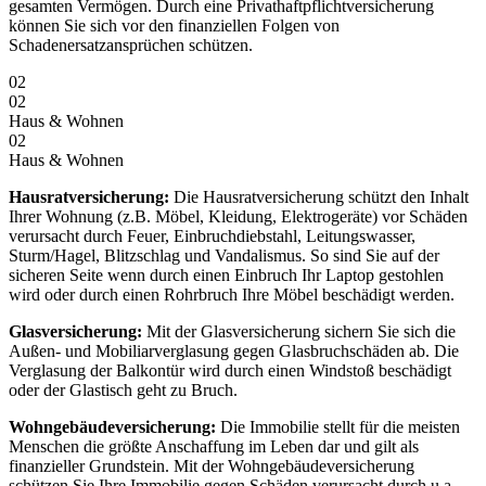
gesamten Vermögen. Durch eine Privathaftpflichtversicherung
können Sie sich vor den finanziellen Folgen von
Schadenersatzansprüchen schützen.
02
02
Haus & Wohnen
02
Haus & Wohnen
Hausratversicherung:
Die Hausratversicherung schützt den Inhalt
Ihrer Wohnung (z.B. Möbel, Kleidung, Elektrogeräte) vor Schäden
verursacht durch Feuer, Einbruchdiebstahl, Leitungswasser,
Sturm/Hagel, Blitzschlag und Vandalismus. So sind Sie auf der
sicheren Seite wenn durch einen Einbruch Ihr Laptop gestohlen
wird oder durch einen Rohrbruch Ihre Möbel beschädigt werden.
Glasversicherung:
Mit der Glasversicherung sichern Sie sich die
Außen- und Mobiliarverglasung gegen Glasbruchschäden ab. Die
Verglasung der Balkontür wird durch einen Windstoß beschädigt
oder der Glastisch geht zu Bruch.
Wohngebäudeversicherung:
Die Immobilie stellt für die meisten
Menschen die größte Anschaffung im Leben dar und gilt als
finanzieller Grundstein. Mit der Wohngebäudeversicherung
schützen Sie Ihre Immobilie gegen Schäden verursacht durch u.a.