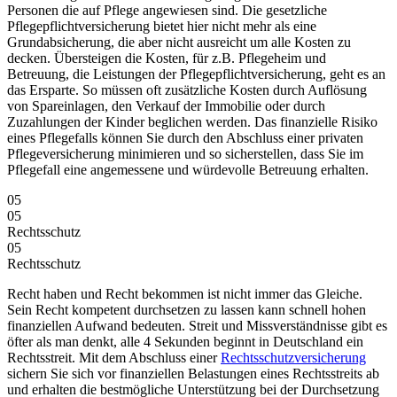
Personen die auf Pflege angewiesen sind. Die gesetzliche
Pflegepflichtversicherung bietet hier nicht mehr als eine
Grundabsicherung, die aber nicht ausreicht um alle Kosten zu
decken. Übersteigen die Kosten, für z.B. Pflegeheim und
Betreuung, die Leistungen der Pflegepflichtversicherung, geht es an
das Ersparte. So müssen oft zusätzliche Kosten durch Auflösung
von Spareinlagen, den Verkauf der Immobilie oder durch
Zuzahlungen der Kinder beglichen werden. Das finanzielle Risiko
eines Pflegefalls können Sie durch den Abschluss einer privaten
Pflegeversicherung minimieren und so sicherstellen, dass Sie im
Pflegefall eine angemessene und würdevolle Betreuung erhalten.
05
05
Rechtsschutz
05
Rechtsschutz
Recht haben und Recht bekommen ist nicht immer das Gleiche.
Sein Recht kompetent durchsetzen zu lassen kann schnell hohen
finanziellen Aufwand bedeuten. Streit und Missverständnisse gibt es
öfter als man denkt, alle 4 Sekunden beginnt in Deutschland ein
Rechtsstreit. Mit dem Abschluss einer
Rechtsschutzversicherung
sichern Sie sich vor finanziellen Belastungen eines Rechtsstreits ab
und erhalten die bestmögliche Unterstützung bei der Durchsetzung