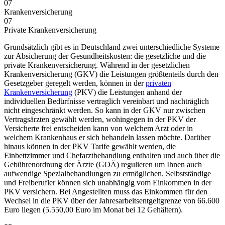
07
Krankenversicherung
07
Private Kranken­versicherung
Grundsätzlich gibt es in Deutschland zwei unterschiedliche Systeme
zur Absicherung der Gesundheitskosten: die gesetzliche und die
private Krankenversicherung. Während in der gesetzlichen
Krankenversicherung (GKV) die Leistungen größtenteils durch den
Gesetzgeber geregelt werden, können in der
privaten
Krankenversicherung
(PKV) die Leistungen anhand der
individuellen Bedürfnisse vertraglich vereinbart und nachträglich
nicht eingeschränkt werden. So kann in der GKV nur zwischen
Vertragsärzten gewählt werden, wohingegen in der PKV der
Versicherte frei entscheiden kann von welchem Arzt oder in
welchem Krankenhaus er sich behandeln lassen möchte. Darüber
hinaus können in der PKV Tarife gewählt werden, die
Einbettzimmer und Chefarztbehandlung enthalten und auch über die
Gebührenordnung der Ärzte (GOÄ) regulieren um Ihnen auch
aufwendige Spezialbehandlungen zu ermöglichen. Selbstständige
und Freiberufler können sich unabhängig vom Einkommen in der
PKV versichern. Bei Angestellten muss das Einkommen für den
Wechsel in die PKV über der Jahresarbeitsentgeltgrenze von 66.600
Euro liegen (5.550,00 Euro im Monat bei 12 Gehältern).