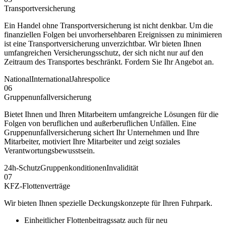
Transportversicherung
Ein Handel ohne Transportversicherung ist nicht denkbar. Um die
finanziellen Folgen bei unvorhersehbaren Ereignissen zu minimieren
ist eine Transportversicherung unverzichtbar. Wir bieten Ihnen
umfangreichen Versicherungsschutz, der sich nicht nur auf den
Zeitraum des Transportes beschränkt. Fordern Sie Ihr Angebot an.
National
International
Jahrespolice
06
Gruppenunfallversicherung
Bietet Ihnen und Ihren Mitarbeitern umfangreiche Lösungen für die
Folgen von beruflichen und außerberuflichen Unfällen. Eine
Gruppenunfallversicherung sichert Ihr Unternehmen und Ihre
Mitarbeiter, motiviert Ihre Mitarbeiter und zeigt soziales
Verantwortungsbewusstsein.
24h-Schutz
Gruppenkonditionen
Invalidität
07
KFZ-Flottenverträge
Wir bieten Ihnen spezielle Deckungskonzepte für Ihren Fuhrpark.
Einheitlicher Flottenbeitragssatz auch für neu