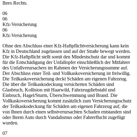
Ihres Rechts.
06
06
Kfz-Versicherung
06
Kfz-Versicherung
Ohne den Abschluss einer Kfz-Haftpflichtversicherung kann kein
Kfz in Deutschland zugelassen und auf der Straße bewegt werden.
Die Kfz-Haftpflicht stellt somit den Mindestschutz dar und kommt
für die Entschädigung der Unfallopfer einschließlich der Mitfahrer
des Unfallverursachers im Rahmen der Versicherungssumme auf.
Der Abschluss einer Teil- und Vollkaskoversicherung ist freiwillig.
Die Teilkaskoversicherung deckt Schäden am eigenen Fahrzeug.
Die über die Teilkaskodeckung versicherten Schäden sind
Glasbruch, Kollision mit Haarwild, Fahrzeugdiebstahl und
Einbruch, Hagel/Sturm, Überschwemmung und Brand. Die
Vollkaskoversicherung kommt zusätzlich zum Versicherungsschutz
der Teilkaskodeckung für Schäden am eigenen Fahrzeug auf, die
von Ihnen durch einen selbstverursachten Schaden entstanden sind
oder Ihrem Auto durch Vandalismus oder Fahrerflucht zugefügt
wurden.
07