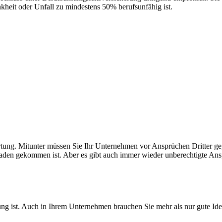
kheit oder Unfall zu mindestens 50% berufsunfähig ist.
ortung. Mitunter müssen Sie Ihr Unternehmen vor Ansprüchen Dritter g
haden gekommen ist. Aber es gibt auch immer wieder unberechtigte Ansp
ung ist. Auch in Ihrem Unternehmen brauchen Sie mehr als nur gute Ide