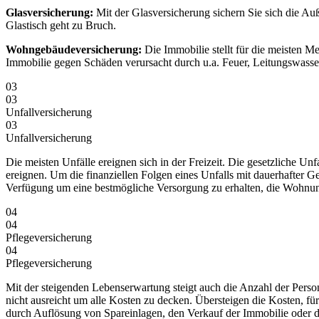
Glasversicherung:
Mit der Glasversicherung sichern Sie sich die A
Glastisch geht zu Bruch.
Wohngebäudeversicherung:
Die Immobilie stellt für die meisten M
Immobilie gegen Schäden verursacht durch u.a. Feuer, Leitungswass
03
03
Unfallversicherung
03
Unfall­versicherung
Die meisten Unfälle ereignen sich in der Freizeit. Die gesetzliche 
ereignen. Um die finanziellen Folgen eines Unfalls mit dauerhafter G
Verfügung um eine bestmögliche Versorgung zu erhalten, die Wohnun
04
04
Pflegeversicherung
04
Pflege­versicherung
Mit der steigenden Lebenserwartung steigt auch die Anzahl der Person
nicht ausreicht um alle Kosten zu decken. Übersteigen die Kosten, fü
durch Auflösung von Spareinlagen, den Verkauf der Immobilie oder du