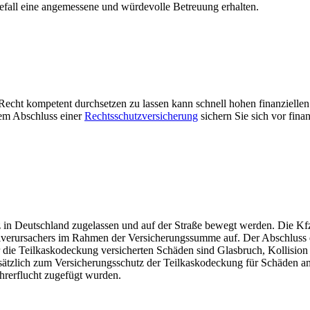
gefall eine angemessene und würdevolle Betreuung erhalten.
cht kompetent durchsetzen zu lassen kann schnell hohen finanziellen 
dem Abschluss einer
Rechtsschutzversicherung
sichern Sie sich vor finan
in Deutschland zugelassen und auf der Straße bewegt werden. Die Kfz-
llverursachers im Rahmen der Versicherungssumme auf. Der Abschluss ein
die Teilkaskodeckung versicherten Schäden sind Glasbruch, Kollision
lich zum Versicherungsschutz der Teilkaskodeckung für Schäden am e
hrerflucht zugefügt wurden.