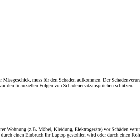
er Missgeschick, muss für den Schaden aufkommen. Der Schadenverursa
 vor den finanziellen Folgen von Schadenersatzansprüchen schützen.
hrer Wohnung (z.B. Möbel, Kleidung, Elektrogeräte) vor Schäden verur
n durch einen Einbruch Ihr Laptop gestohlen wird oder durch einen Ro