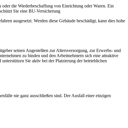
u oder die Wiederbeschaffung von Einrichtung oder Waren. Ein
 schützt Sie eine BU-Versicherung
efahren ausgesetzt. Werden diese Gebäude beschädigt, kann dies hohe
beitgeber seinen Angestellten zur Altersversorgung, zur Erwerbs- und
Unternehmen zu binden und den Arbeitnehmern sich eine attraktive
erstützen Sie aktiv bei der Platzierung der betrieblichen
fälle nie ganz ausschließen sind. Der Ausfall einer einzigen