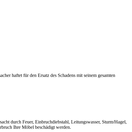
cher haftet für den Ersatz des Schadens mit seinem gesamten
sacht durch Feuer, Einbruchdiebstahl, Leitungswasser, Sturm/Hagel,
hrbruch Ihre Möbel beschädigt werden.