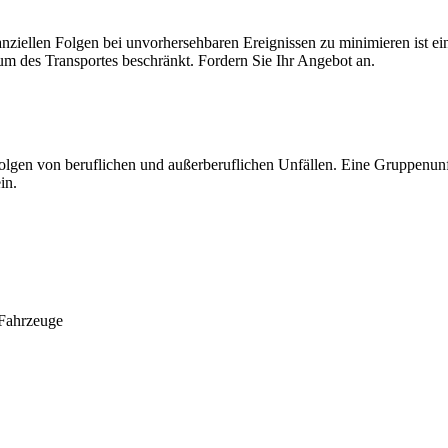
nziellen Folgen bei unvorhersehbaren Ereignissen zu minimieren ist ei
um des Transportes beschränkt. Fordern Sie Ihr Angebot an.
olgen von beruflichen und außerberuflichen Unfällen. Eine Gruppenunfa
in.
 Fahrzeuge