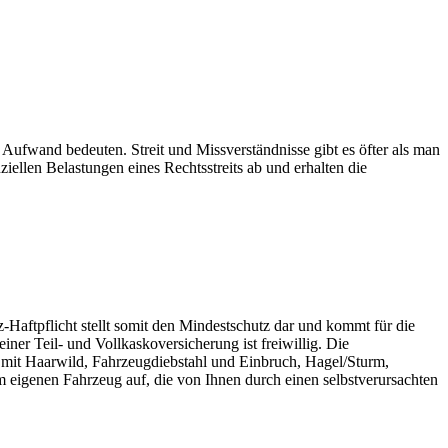
Aufwand bedeuten. Streit und Missverständnisse gibt es öfter als man
ziellen Belastungen eines Rechtsstreits ab und erhalten die
Haftpflicht stellt somit den Mindestschutz dar und kommt für die
er Teil- und Vollkaskoversicherung ist freiwillig. Die
 mit Haarwild, Fahrzeugdiebstahl und Einbruch, Hagel/Sturm,
igenen Fahrzeug auf, die von Ihnen durch einen selbstverursachten