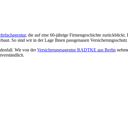
ehrfachagentur
, die auf eine 60-jährige Firmengeschichte zurückblickt.
gebaut. So sind wir in der Lage Ihnen passgenauen Versicherungsschut
adenfall. Wir von der
Versicherungsagentur RADTKE aus Berlin
nehmen
tverständlich.