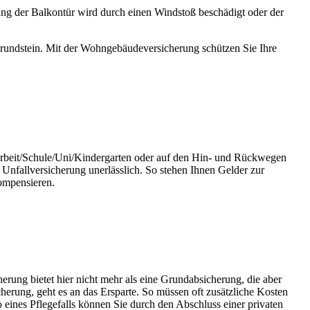
ng der Balkontür wird durch einen Windstoß beschädigt oder der
 Grundstein. Mit der Wohngebäudeversicherung schützen Sie Ihre
r Arbeit/Schule/Uni/Kindergarten oder auf den Hin- und Rückwegen
 Unfallversicherung unerlässlich. So stehen Ihnen Gelder zur
ompensieren.
erung bietet hier nicht mehr als eine Grundabsicherung, die aber
cherung, geht es an das Ersparte. So müssen oft zusätzliche Kosten
eines Pflegefalls können Sie durch den Abschluss einer privaten