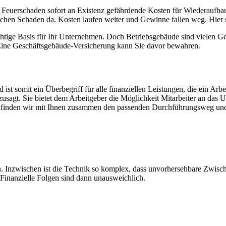
 Feuerschaden sofort an Existenz gefährdende Kosten für Wiederaufba
 solchen Schaden da. Kosten laufen weiter und Gewinne fallen weg. Hier
htige Basis für Ihr Unternehmen. Doch Betriebsgebäude sind vielen G
. Eine Geschäftsgebäude-Versicherung kann Sie davor bewahren.
 ist somit ein Überbegriff für alle finanziellen Leistungen, die ein Ar
usagt. Sie bietet dem Arbeitgeber die Möglichkeit Mitarbeiter an das 
finden wir mit Ihnen zusammen den passenden Durchführungsweg und unt
. Inzwischen ist die Technik so komplex, dass unvorhersehbare Zwischen
Finanzielle Folgen sind dann unausweichlich.