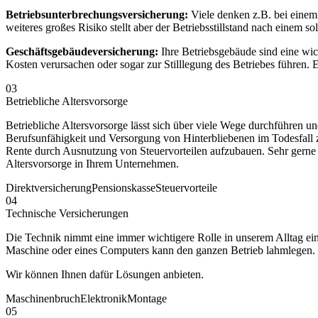
Betriebsunterbrechungsversicherung:
Viele denken z.B. bei einem
weiteres großes Risiko stellt aber der Betriebsstillstand nach einem
Geschäftsgebäudeversicherung:
Ihre Betriebsgebäude sind eine wic
Kosten verursachen oder sogar zur Stilllegung des Betriebes führen
03
Betriebliche Altersvorsorge
Betriebliche Altersvorsorge lässt sich über viele Wege durchführen und
Berufsunfähigkeit und Versorgung von Hinterbliebenen im Todesfall z
Rente durch Ausnutzung von Steuervorteilen aufzubauen. Sehr gerne 
Altersvorsorge in Ihrem Unternehmen.
Direktversicherung
Pensionskasse
Steuervorteile
04
Technische Versicherungen
Die Technik nimmt eine immer wichtigere Rolle in unserem Alltag ein
Maschine oder eines Computers kann den ganzen Betrieb lahmlegen. 
Wir können Ihnen dafür Lösungen anbieten.
Maschinenbruch
Elektronik
Montage
05