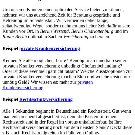
Um unseren Kunden einen optimalen Service bieten zu können,
nehmen wir uns ausreichend Zeit für Beratungsgespräche und
Betreuung im Schadensfall. Wir vermeiden daher lange,
zeitaufwendige Wege, sondern nehmen uns lieber Zeit dafür unsere
Kunden vor Ort, in
Berlin
Westend
,
Berlin
Charlottenburg
und im
Raum Berlin
optimal in Sachen
Versicherung
zu beraten.
Beispiel
private Krankenversicherung
Kennen Sie alle möglichen Tarife? Benötigt man innerhalb seiner
privaten Krankenversicherung unbedingt Chefarztbehandlung?
Oder ist diese eventuell garnicht ratsam? Welche Zusatzoptionen zur
privaten Krankenversicherung machen Sinn und welche kosten nur
unnötig Geld? Wir wissen es: mehr zur
privaten
Krankenversicherung
.
Beispiel
Rechtsschutzversicherung
Alle 4 Sekunden beginnt in Deutschland ein Rechtsstreit. Gut wenn
man entsprechend abgesichert ist, denn die Kosten für einen
Rechtsstreit sind in der Regel im voraus unkalkulierbar. Ist Ihre
Rechtsschutzversicherung noch auf dem neusten Stand? Deckt diese
z.B. auch Rechtsstreitigkeiten im Falle von Online-