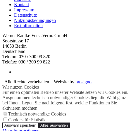
Kontakt
Impressum
Datenschutz
Nutzungsbedingungen
Erstinformation
Werner Radtke Vers.-Verm. GmbH
Soorstrasse 17
14050
Berlin
Deutschland
Telefon: 030 / 300 99 820
Telefax: 030 / 300 99 822
Alle Rechte vorbehalten.
Website by
prosigno
.
Wir nutzen Cookies
Für einen optimalen Betrieb unserer Website setzen wir Cookies ein.
Ausgenommen technisch notwendiger Cookies liegt die Wahl ganz
bei Ihnen. Legen Sie nachfolgend fest, welche Funktionen Sie
aktivieren möchten.
Technisch notwendige Cookies
Cookies für Statistik
Auswahl speichern
Alles auswählen
Mehr Informationen