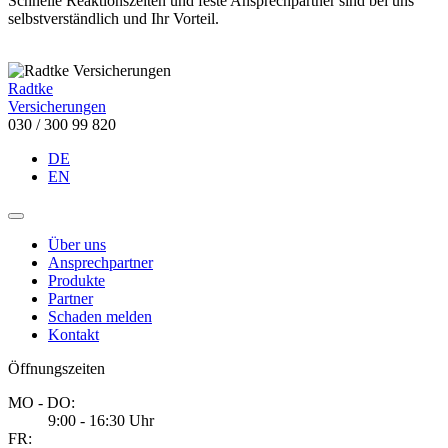
Schnelle Reaktionszeiten und feste Ansprechpartner sind bei uns
selbstverständlich und Ihr Vorteil.
Radtke
Versicherungen
030 / 300 99 820
DE
EN
Über uns
Ansprechpartner
Produkte
Partner
Schaden melden
Kontakt
Öffnungszeiten
MO - DO:
9:00 - 16:30 Uhr
FR: