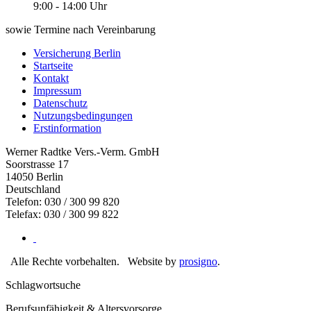
9:00 - 14:00 Uhr
sowie Termine nach Vereinbarung
Versicherung Berlin
Startseite
Kontakt
Impressum
Datenschutz
Nutzungsbedingungen
Erstinformation
Werner Radtke Vers.-Verm. GmbH
Soorstrasse 17
14050
Berlin
Deutschland
Telefon: 030 / 300 99 820
Telefax: 030 / 300 99 822
Alle Rechte vorbehalten.
Website by
prosigno
.
Schlagwortsuche
Berufsunfähigkeit & Altersvorsorge